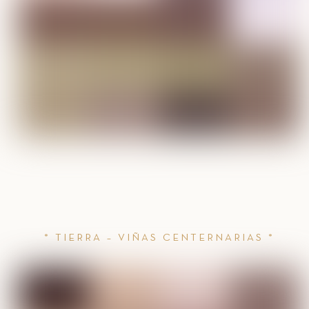
* TIERRA – VIÑAS CENTERNARIAS *