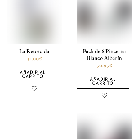
La Retorcida
Pack de 6 Pincerna
Blanco Albarín
31,00
€
50,95
€
AÑADIR AL
CARRITO
AÑADIR AL
CARRITO