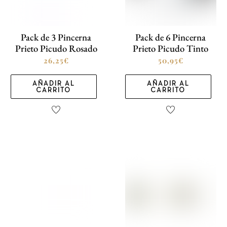
Pack de 3 Pincerna
Pack de 6 Pincerna
Prieto Picudo Rosado
Prieto Picudo Tinto
26,25
€
50,95
€
AÑADIR AL
AÑADIR AL
CARRITO
CARRITO