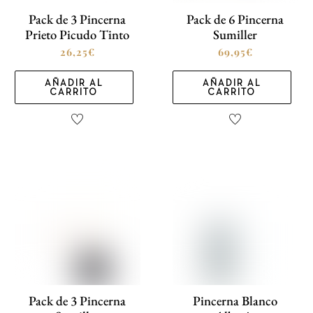
Pack de 3 Pincerna
Pack de 6 Pincerna
Prieto Picudo Tinto
Sumiller
26,25
€
69,95
€
AÑADIR AL
AÑADIR AL
CARRITO
CARRITO
Pack de 3 Pincerna
Pincerna Blanco