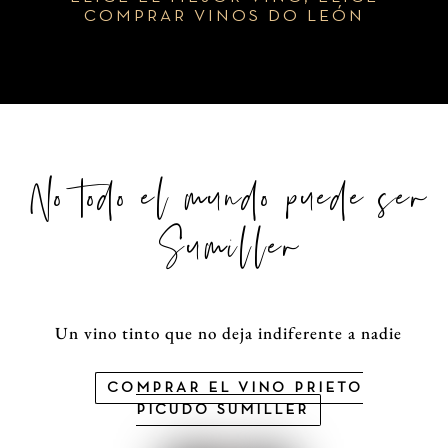
COMPRAR VINOS DO LEÓN
No todo el mundo puede ser
Sumiller
Un vino tinto que no deja indiferente a nadie
COMPRAR EL VINO PRIETO
PICUDO SUMILLER