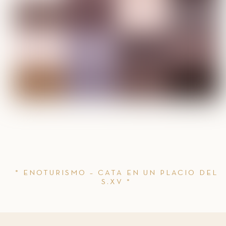
* ENOTURISMO – CATA EN UN PLACIO DEL
S.XV *