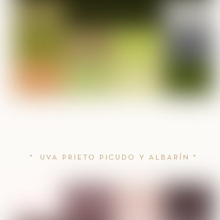
* UVA PRIETO PICUDO Y ALBARÍN *