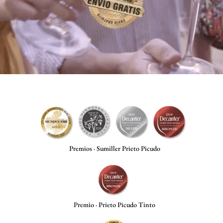
Premios · Sumiller Prieto Picudo
Premio · Prieto Picudo Tinto