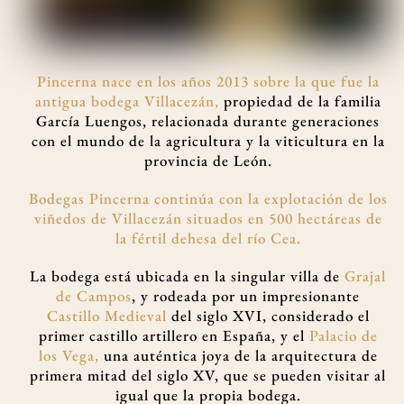
Pincerna nace en los años 2013 sobre la que fue la
antigua bodega Villacezán,
propiedad de la familia
García Luengos, relacionada durante generaciones
con el mundo de la agricultura y la viticultura en la
provincia de León.
Bodegas Pincerna continúa con la explotación de los
viñedos de Villacezán situados en 500 hectáreas de
la fértil dehesa del río Cea.
La bodega está ubicada en la singular villa de
Grajal
de Campos
, y rodeada por un impresionante
Castillo Medieval
del siglo XVI, considerado el
primer castillo artillero en España, y el
Palacio de
los Vega,
una auténtica joya de la arquitectura de
primera mitad del siglo XV, que se pueden visitar al
igual que la propia bodega.