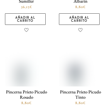
Sumiller
Albarín
36,15
€
8,80
€
AÑADIR AL
AÑADIR AL
CARRITO
CARRITO
Pincerna Prieto Picudo
Pincerna Prieto Picudo
Rosado
Tinto
8,80
€
8,80
€