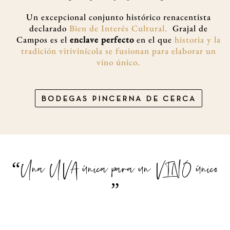
Un excepcional conjunto histórico renacentista
declarado
Bien de Interés Cultural.
Grajal de
Campos es el
enclave perfecto
en el que
historia y la
tradición vitivinícola se fusionan para elaborar un
vino único.
BODEGAS PINCERNA DE CERCA
“Una UVA única para un VINO único
”