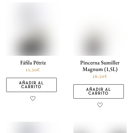
Fáfila Pétriz
Pincerna Sumiller
Magnum (1,5L)
15,50
€
26,50
€
AÑADIR AL
CARRITO
AÑADIR AL
CARRITO