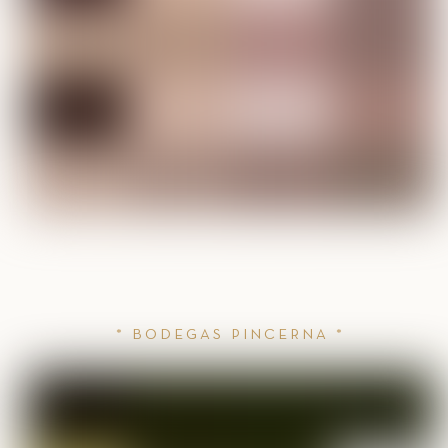
* BODEGAS PINCERNA *