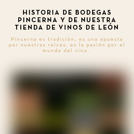
HISTORIA DE BODEGAS
PINCERNA Y DE NUESTRA
TIENDA DE VINOS DE LEÓN
Pincerna es tradición, es una apuesta
por nuestras raíces, es la pasión por el
mundo del vino.