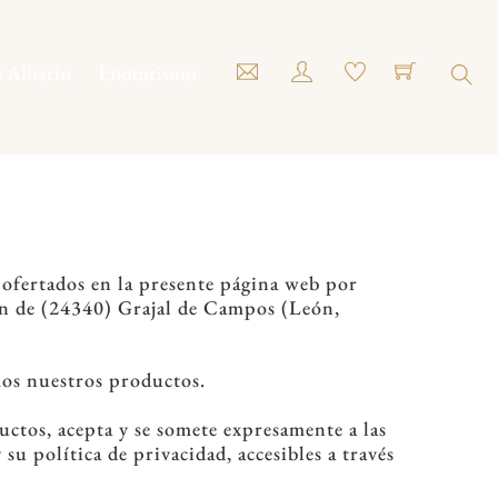
s Albarín
Enoturismo
Sear
s ofertados en la presente página web por
n de (24340) Grajal de Campos (León,
mos nuestros productos.
tos, acepta y se somete expresamente a las
su política de privacidad, accesibles a través