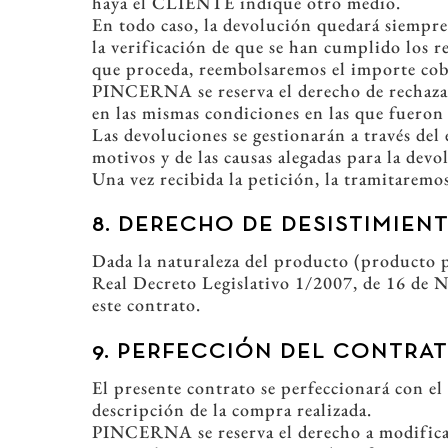
haya el CLIENTE indique otro medio.
En todo caso, la devolución quedará siempr
la verificación de que se han cumplido los re
que proceda, reembolsaremos el importe cobr
PINCERNA se reserva el derecho de rechazar
en las mismas condiciones en las que fueron 
Las devoluciones se gestionarán a través del
motivos y de las causas alegadas para la dev
Una vez recibida la petición, la tramitarem
8. DERECHO DE DESISTIMIEN
Dada la naturaleza del producto (producto p
Real Decreto Legislativo 1/2007, de 16 de N
este contrato.
9. PERFECCIÓN DEL CONTRAT
El presente contrato se perfeccionará con e
descripción de la compra realizada.
PINCERNA se reserva el derecho a modificar d