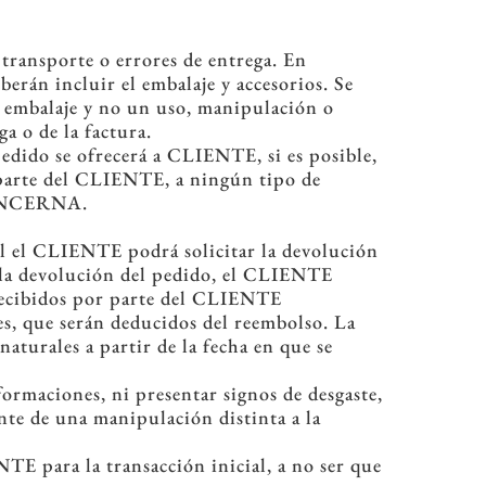
 transporte o errores de entrega. En
erán incluir el embalaje y accesorios. Se
e embalaje y no un uso, manipulación o
a o de la factura.
pedido se ofrecerá a CLIENTE, si es posible,
or parte del CLIENTE, a ningún tipo de
 PINCERNA.
l el CLIENTE podrá solicitar la devolución
ar la devolución del pedido, el CLIENTE
recibidos por parte del CLIENTE
nes, que serán deducidos del reembolso. La
aturales a partir de la fecha en que se
ormaciones, ni presentar signos de desgaste,
nte de una manipulación distinta a la
E para la transacción inicial, a no ser que