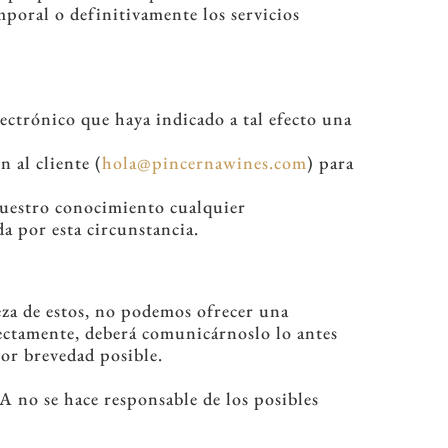
poral o definitivamente los servicios
ectrónico que haya indicado a tal efecto una
 al cliente (
hola@pincernawines.com
) para
nuestro conocimiento cualquier
 por esta circunstancia.
za de estos, no podemos ofrecer una
rrectamente, deberá comunicárnoslo lo antes
yor brevedad posible.
A no se hace responsable de los posibles