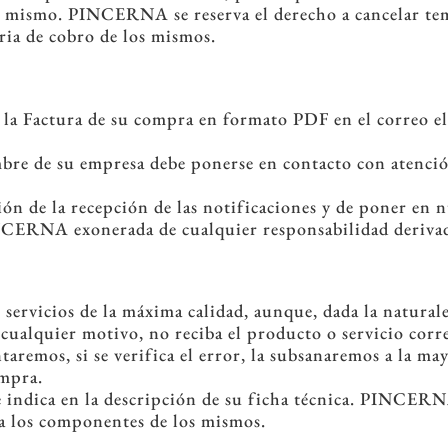
l mismo. PINCERNA se reserva el derecho a cancelar tem
ria de cobro de los mismos.
á la Factura de su compra en formato PDF en el correo el
bre de su empresa debe ponerse en contacto con atención
n de la recepción de las notificaciones y de poner en 
CERNA exonerada de cualquier responsabilidad derivada
ervicios de la máxima calidad, aunque, dada la naturale
r cualquier motivo, no reciba el producto o servicio co
taremos, si se verifica el error, la subsanaremos a la ma
ompra.
e indica en la descripción de su ficha técnica. PINCERN
 a los componentes de los mismos.