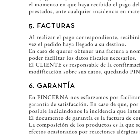
el momento en que haya recibido el pago de
prestados, ante cualquier incidencia en mate
5. FACTURAS
Al realizar el pago correspondiente, recibir
vez el pedido haya llegado a su destino.
En caso de querer obtener una factura a nom
poder facilitar los datos fiscales necesarios.
El CLIENTE es responsable de la confirmació
modificación sobre sus datos, quedando PIN
6. GARANTÍA
En PINCERNA nos esforzamos por facilitar s
garantía de satisfacción. En caso de que, po
posible indicándonos la incidencia que inten
El documento de garantía es la factura de c
La composición de los productos es la que s
efectos ocasionados por reacciones alérgicas