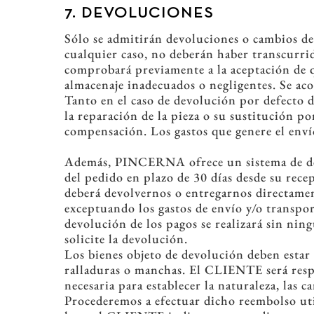
7. DEVOLUCIONES
Sólo se admitirán devoluciones o cambios de 
cualquier caso, no deberán haber transcurrid
comprobará previamente a la aceptación de q
almacenaje inadecuados o negligentes. Se ac
Tanto en el caso de devolución por defecto d
la reparación de la pieza o su sustitución p
compensación. Los gastos que genere el env
Además, PINCERNA ofrece un sistema de devo
del pedido en plazo de 30 días desde su rece
deberá devolvernos o entregarnos directam
exceptuando los gastos de envío y/o transpor
devolución de los pagos se realizará sin ning
solicite la devolución.
Los bienes objeto de devolución deben estar 
ralladuras o manchas. El CLIENTE será respo
necesaria para establecer la naturaleza, las c
Procederemos a efectuar dicho reembolso ut