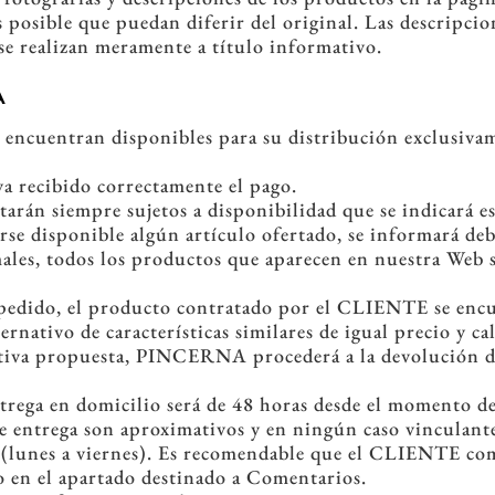
s posible que puedan diferir del original. Las descripcio
 se realizan meramente a título informativo.
A
ncuentran disponibles para su distribución exclusivam
ya recibido correctamente el pago.
án siempre sujetos a disponibilidad que se indicará e
se disponible algún artículo ofertado, se informará debi
ales, todos los productos que aparecen en nuestra Web 
l pedido, el producto contratado por el CLIENTE se encu
ernativo de características similares de igual precio y 
nativa propuesta, PINCERNA procederá a la devolución de
rega en domicilio será de 48 horas desde el momento de
de entrega son aproximativos y en ningún caso vincul
es (lunes a viernes). Es recomendable que el CLIENTE co
o en el apartado destinado a Comentarios.