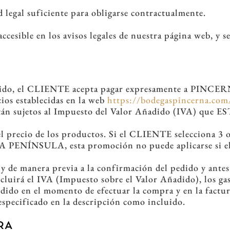
legal suficiente para obligarse contractualmente.
cesible en los avisos legales de nuestra página web, y 
ido, el CLIENTE acepta pagar expresamente a PINCERNA
ios establecidas en la web
https://bodegaspincerna.com
stán sujetos al Impuesto del Valor Añadido (IVA) que 
el precio de los productos. Si el CLIENTE selecciona 3 o 
ÑA PENÍNSULA, esta promoción no puede aplicarse si el 
 y de manera previa a la confirmación del pedido y ante
cluirá el IVA (Impuesto sobre el Valor Añadido), los gast
edido en el momento de efectuar la compra y en la factur
especificado en la descripción como incluido.
RA