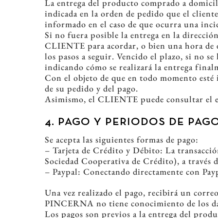
La entrega del producto comprado a domicili
indicada en la orden de pedido que el clie
informado en el caso de que ocurra una incid
Si no fuera posible la entrega en la direcció
CLIENTE para acordar, o bien una hora de ent
los pasos a seguir. Vencido el plazo, si no s
indicando cómo se realizará la entrega final
Con el objeto de que en todo momento esté i
de su pedido y del pago.
Asimismo, el CLIENTE puede consultar el es
4. PAGO Y PERIODOS DE PAG
Se acepta las siguientes formas de pago:
– Tarjeta de Crédito y Débito: La transacc
Sociedad Cooperativa de Crédito), a través d
– Paypal: Conectando directamente con Payp
Una vez realizado el pago, recibirá un corr
PINCERNA no tiene conocimiento de los datos
Los pagos son previos a la entrega del prod