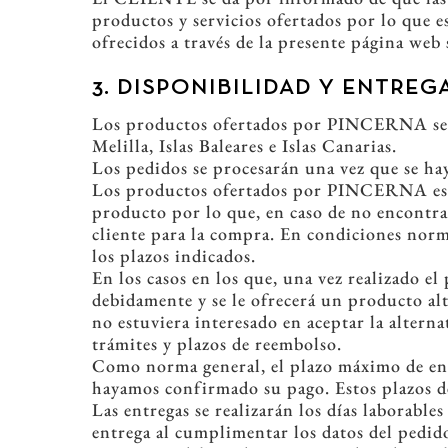
productos y servicios ofertados por lo que e
ofrecidos a través de la presente página web
3. DISPONIBILIDAD Y ENTREG
Los productos ofertados por PINCERNA se e
Melilla, Islas Baleares e Islas Canarias.
Los pedidos se procesarán una vez que se ha
Los productos ofertados por PINCERNA estar
producto por lo que, en caso de no encontrar
cliente para la compra. En condiciones norm
los plazos indicados.
En los casos en los que, una vez realizado e
debidamente y se le ofrecerá un producto alt
no estuviera interesado en aceptar la alter
trámites y plazos de reembolso.
Como norma general, el plazo máximo de ent
hayamos confirmado su pago. Estos plazos 
Las entregas se realizarán los días laborabl
entrega al cumplimentar los datos del pedid