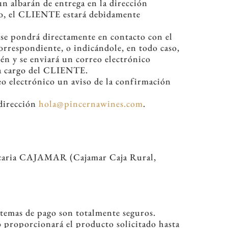
n albarán de entrega en la dirección
mo, el CLIENTE estará debidamente
ta se pondrá directamente en contacto con el
orrespondiente, o indicándole, en todo caso,
cén y se enviará un correo electrónico
n a cargo del CLIENTE.
o electrónico un aviso de la confirmación
 dirección
hola@pincernawines.com
.
bancaria CAJAMAR (Cajamar Caja Rural,
stemas de pago son totalmente seguros.
 proporcionará el producto solicitado hasta