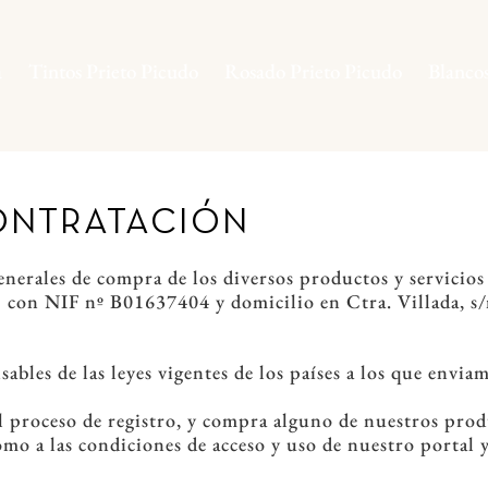
a
Tintos Prieto Picudo
Rosado Prieto Picudo
Blanco
ONTRATACIÓN
enerales de compra de los diversos productos y servicio
n NIF nº B01637404 y domicilio en Ctra. Villada, s/
les de las leyes vigentes de los países a los que envia
roceso de registro, y compra alguno de nuestros produc
omo a las condiciones de acceso y uso de nuestro portal y 