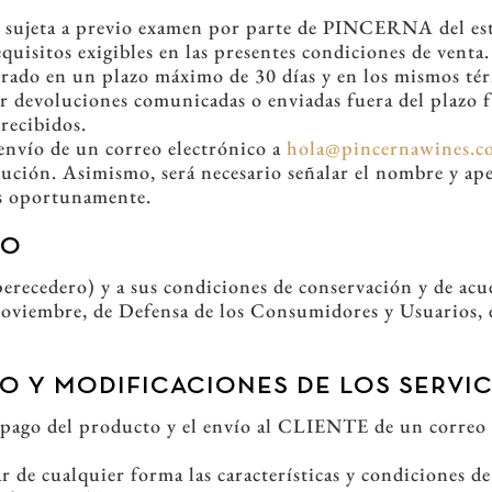
e sujeta a previo examen por parte de PINCERNA del est
quisitos exigibles en las presentes condiciones de venta
ado en un plazo máximo de 30 días y en los mismos térm
 devoluciones comunicadas o enviadas fuera del plazo f
recibidos.
 envío de un correo electrónico a
hola@pincernawines.c
olución. Asimismo, será necesario señalar el nombre y ape
os oportunamente.
TO
erecedero) y a sus condiciones de conservación y de acue
oviembre, de Defensa de los Consumidores y Usuarios, el
O Y MODIFICACIONES DE LOS SERVI
l pago del producto y el envío al CLIENTE de un correo
e cualquier forma las características y condiciones de 