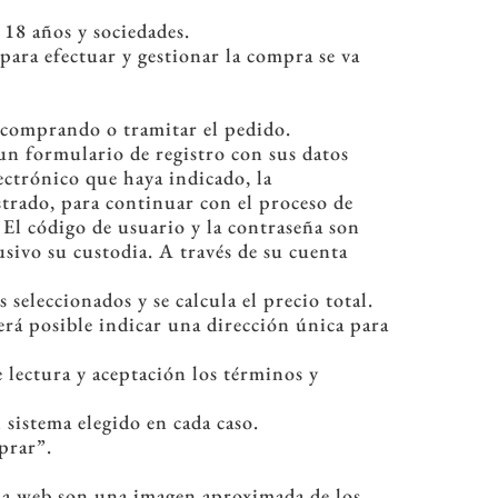
 18 años y sociedades.
ara efectuar y gestionar la compra se va
r comprando o tramitar el pedido.
 un formulario de registro con sus datos
ectrónico que haya indicado, la
strado, para continuar con el proceso de
El código de usuario y la contraseña son
usivo su custodia. A través de su cuenta
 seleccionados y se calcula el precio total.
Será posible indicar una dirección única para
e lectura y aceptación los términos y
 sistema elegido en cada caso.
prar”.
ina web son una imagen aproximada de los