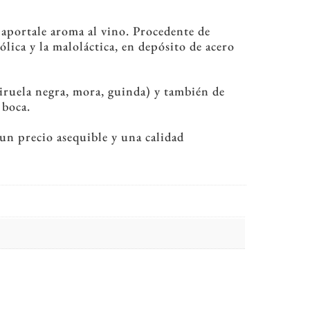
n aportale aroma al vino. Procedente de
lica y la maloláctica, en depósito de acero
ciruela negra, mora, guinda) y también de
 boca.
un precio asequible y una calidad