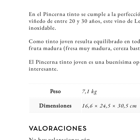
En el Pincerna tinto se cumple a la perfecci
viñedo de entre 20 y 30 años, este vino de L
inoxidable.
Como tinto joven resulta equilibrado en todo
fruta madura (fresa muy madura, cereza bast
El Pincerna tinto joven es una buenísima op
interesante.
Peso
7,1 kg
Dimensiones
16,6 × 24,5 × 30,5 cm
VALORACIONES
No hay valoraciones aún.