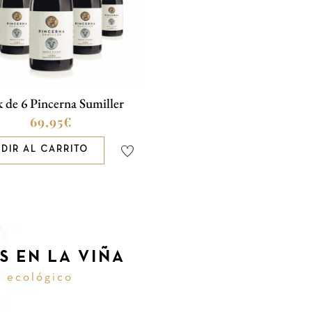
k de 6 Pincerna Sumiller
69,95
€
DIR AL CARRITO
S EN LA VIÑA
o ecológico