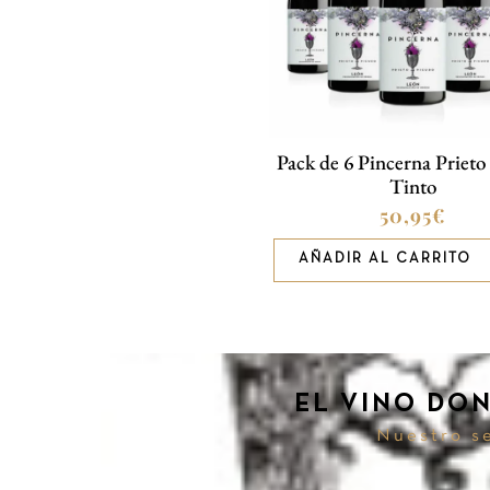
Pack de 6 Pincerna Prieto
Tinto
50,95
€
AÑADIR AL CARRITO
EL VINO DON
Nuestro se