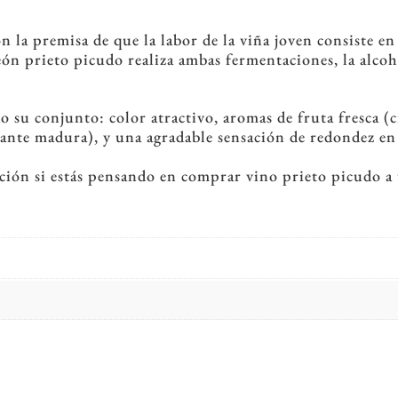
ón la premisa de que la labor de la viña joven consiste e
eón prieto picudo realiza ambas fermentaciones, la alcohó
 su conjunto: color atractivo, aromas de fruta fresca (
ante madura), y una agradable sensación de redondez en
ción si estás pensando en comprar vino prieto picudo a 